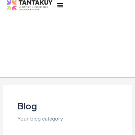
Menu
Skip
to
content
Blog
Your blog category